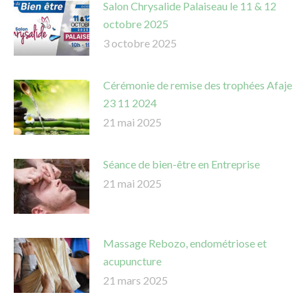
Salon Chrysalide Palaiseau le 11 & 12
octobre 2025
3 octobre 2025
Cérémonie de remise des trophées Afaje
23 11 2024
21 mai 2025
Séance de bien-être en Entreprise
21 mai 2025
Massage Rebozo, endométriose et
acupuncture
21 mars 2025