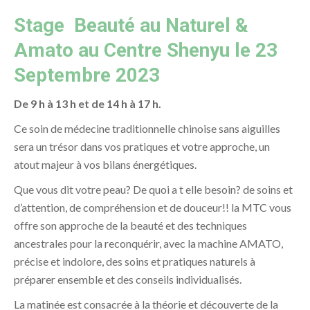
Stage Beauté au Naturel &
Amato au Centre Shenyu le 23
Septembre 2023
De 9 h à 13 h et de 14 h à 17 h.
Ce soin de médecine traditionnelle chinoise sans aiguilles
sera un trésor dans vos pratiques et votre approche, un
atout majeur à vos bilans énergétiques.
Que vous dit votre peau? De quoi a t elle besoin? de soins et
d’attention, de compréhension et de douceur!! la MTC vous
offre son approche de la beauté et des techniques
ancestrales pour la reconquérir, avec la machine AMATO,
précise et indolore, des soins et pratiques naturels à
préparer ensemble et des conseils individualisés.
La matinée est consacrée à la théorie et découverte de la