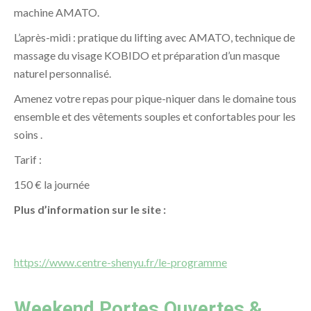
machine AMATO.
L’après-midi : pratique du lifting avec AMATO, technique de
massage du visage KOBIDO et préparation d’un masque
naturel personnalisé.
Amenez votre repas pour pique-niquer dans le domaine tous
ensemble et des vêtements souples et confortables pour les
soins .
Tarif :
150 € la journée
Plus
d’information
sur le site :
https://www.centre-shenyu.fr/le-programme
Weekend Portes Ouvertes &