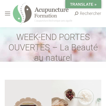
TRANSLATE »
Rechercher
Search:
WEEK-END PORTES
OUVERTES – La Beauté
au naturel