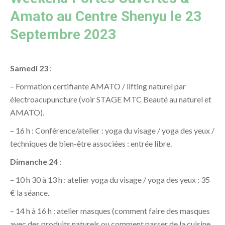
Amato au Centre Shenyu le 23
Septembre 2023
Samedi 23
:
– Formation certifiante AMATO / lifting naturel par
électroacupuncture (voir STAGE MTC Beauté au naturel et
AMATO).
– 16 h : Conférence/atelier : yoga du visage / yoga des yeux /
techniques de bien-être associées : entrée libre.
Dimanche 24
:
– 10 h 30 à 13 h : atelier yoga du visage / yoga des yeux : 35
€ la séance.
– 14 h à 16 h : atelier masques (comment faire des masques
avec des produits naturels ou comment passer de la cuisine