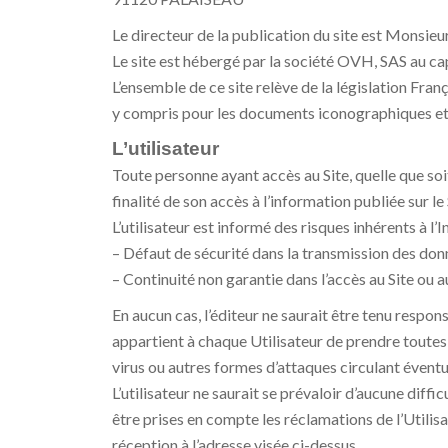
Le directeur de la publication du site est Mons
Le site est hébergé par la société OVH, SAS au ca
L’ensemble de ce site relève de la législation Franç
y compris pour les documents iconographiques e
L’utilisateur
Toute personne ayant accès au Site, quelle que soit 
finalité de son accès à l’information publiée sur le S
L’utilisateur est informé des risques inhérents à l’
– Défaut de sécurité dans la transmission des don
– Continuité non garantie dans l’accès au Site ou au
En aucun cas, l’éditeur ne saurait être tenu respons
appartient à chaque Utilisateur de prendre toutes
virus ou autres formes d’attaques circulant éventu
L’utilisateur ne saurait se prévaloir d’aucune diff
être prises en compte les réclamations de l’Utili
réception à l’adresse visée ci-dessus.