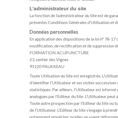
L’administrateur du site
La fonction de l’administrateur du Site est de garan
présentes Conditions Générales d’Utilisation et d
Données personnelles
En application des dispositions de la loi n° 78-17
modification, de rectification et de suppression de
FORMATION ACUPUNCTURE
23, sentier des Vignes
91120 PALAISEAU
Toute Utilisation du Site est enregistrée. L’Utilis
d’identifier l’Utilisateur et ses visites successive
statistiques. Par ailleurs, l’Utilisateur est infor
analogues par l’Editeur du Site. L’Utilisateur peut
Toute autre prospection par l’Editeur du Site ou t
de l’Utilisateur. L’Editeur du Site s’engage à pre
notamment empêcher qu’elles ne soient déformée