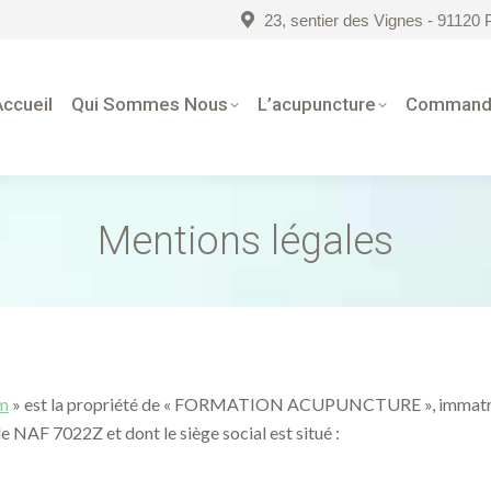
23, sentier des Vignes - 9112
Accueil
Qui Sommes Nous
L’acupuncture
Command
Mentions légales
m
» est la propriété de « FORMATION ACUPUNCTURE », immatricu
NAF 7022Z et dont le siège social est situé :