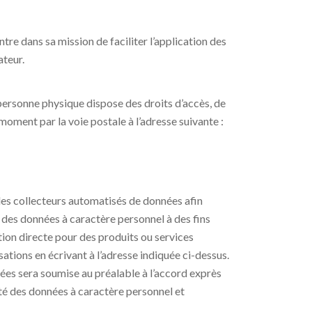
ntre dans sa mission de faciliter l’application des
ateur.
 personne physique dispose des droits d’accès, de
moment par la voie postale à l’adresse suivante :
e des collecteurs automatisés de données afin
nir des données à caractère personnel à des fins
ction directe pour des produits ou services
sations en écrivant à l’adresse indiquée ci-dessus.
nées sera soumise au préalable à l’accord exprès
ité des données à caractère personnel et