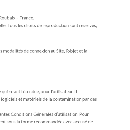
 Roubaix – France.
uelle. Tous les droits de reproduction sont réservés,
es modalités de connexion au Site, l’objet et la
’en soit l’étendue, pour l’utilisateur. Il
logiciels et matériels de la contamination par des
sentes Conditions Générales d’utilisation. Pour
uement sous la forme recommandée avec accusé de