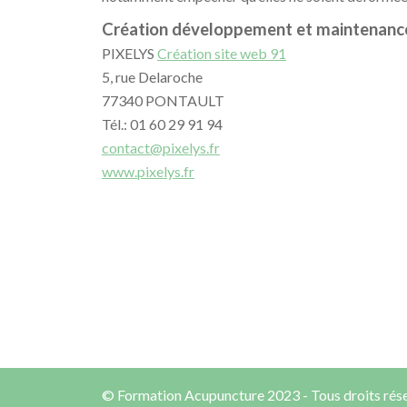
Création développement et maintenance
PIXELYS
Création site web 91
5, rue Delaroche
77340 PONTAULT
Tél.: 01 60 29 91 94
contact@pixelys.fr
www.pixelys.fr
© Formation Acupuncture 2023 - Tous droits rés