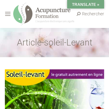
TRANSLATE »
Rechercher
Search:
Article-soleil-Levant