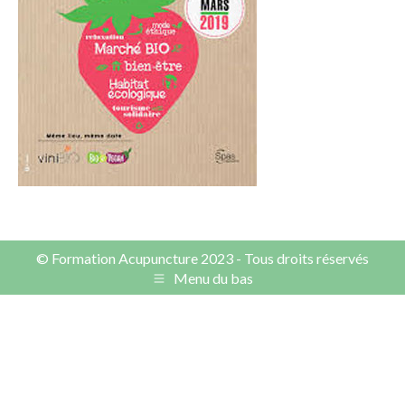
LinkedIn
Pintere
© Formation Acupuncture 2023 - Tous droits réservés
Menu du bas